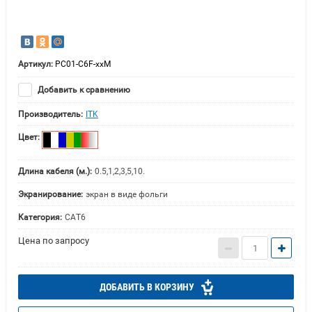
Артикул:
PC01-C6F-xxM
Добавить к сравнению
Производитель:
ITK
Цвет:
Длина кабеля (м.):
0.5,1,2,3,5,10.
Экранирование:
экран в виде фольги
Категория:
CAT6
Цена по запросу
ДОБАВИТЬ В КОРЗИНУ