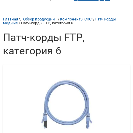
Главная
 \ 
  Обзор продукции  
 \ 
Компоненты СКС
 \ 
Патч корды 
медные
 \ 
Патч-корды FTP, категория 6
Патч-корды FTP,
категория 6