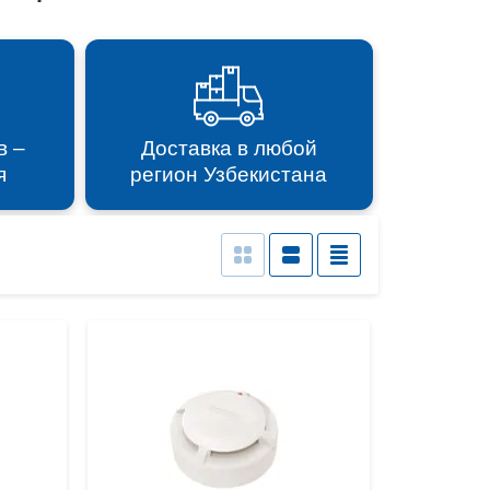
в –
Доставка в любой
я
регион Узбекистана