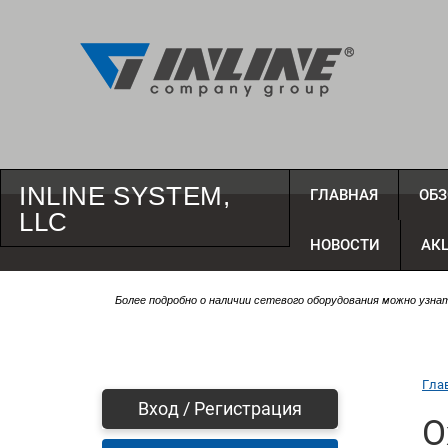
INLINE SYSTEM,
ГЛАВНАЯ
ОБЗ
LLC
НОВОСТИ
АК
Более подробно о наличии сетевого оборудования можно узн
Гла
Вход / Регистрация
О