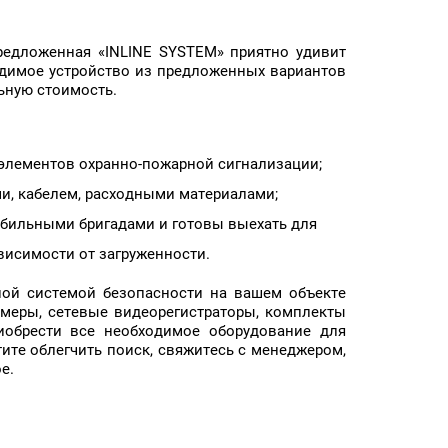
редложенная «INLINE SYSTEM» приятно удивит
ходимое устройство из предложенных вариантов
льную стоимость.
элементов охранно-пожарной сигнализации;
и, кабелем, расходными материалами;
обильными бригадами и готовы выехать для
ависимости от загруженности.
ной системой безопасности на вашем объекте
амеры, сетевые видеорегистраторы, комплекты
иобрести все необходимое оборудование для
тите облегчить поиск, свяжитесь с менеджером,
е.