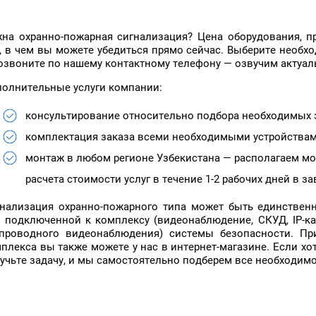
на охранно-пожарная сигнализация? Цена оборудования, п
, в чем вы можете убедиться прямо сейчас. Выберите необ
озвоните по нашему контактному телефону — озвучим актуа
олнительные услуги компании:
консультирование относительно подбора необходимых 
комплектация заказа всеми необходимыми устройствам
монтаж в любом регионе Узбекистана — располагаем м
расчета стоимости услуг в течение 1-2 рабочих дней в з
нализация охранно-пожарного типа может быть единствен
 подключенной к комплексу (видеонаблюдение, СКУД, IP-к
проводного видеонаблюдения) системы безопасности. Пр
плекса вы также можете у нас в интернет-магазине. Если хо
учьте задачу, и мы самостоятельно подберем все необходимо