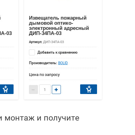
й
Извещатель пожарный
дымовой оптико-
электронный адресный
ПА-03
ДИП-34ПА-03
Артикул:
ДИП-34ПА-03
Добавить к сравнению
Производитель:
BOLID
Цена по запросу
 монтаж и получите