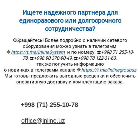
Ищете надежного партнера для
единоразового или долгосрочного
сотрудничества?
Обращайтесь! Более подробно о наличии сетевого
оборудования можно узнать в телеграмм
🔷
https://t.me/InlineSystem
и по номеру: ☎️
+998 71 255-10-
78,
☎️
+998 90 370-90-49,
☎️
+998 78 122-31-63,
так же получить информацию
о новинках в телеграмм канале 🔷
https://t.me/Inlinegroupuz
Мы готовы предложить выгодные расценки и обеспечить
оперативную доставку и комплектацию заказа.
+998 (71) 255-10-78
office@inline.uz