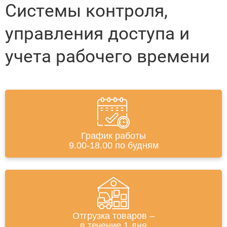
Системы контроля,
управления доступа и
учета рабочего времени
График работы
9.00-18.00 по будням
Отгрузка товаров –
в течение 1 дня